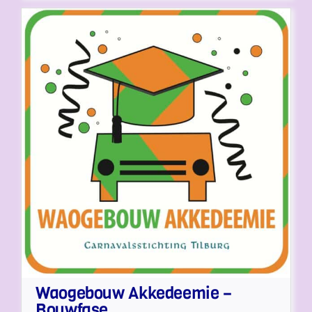
Waogebouw Akkedeemie –
Bouwfase