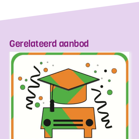
Gerelateerd aanbod