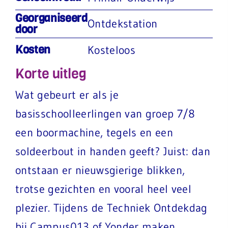
Georganiseerd
Ontdekstation
door
Kosten
Kosteloos
Korte uitleg
Wat gebeurt er als je
basisschoolleerlingen van groep 7/8
een boormachine, tegels en een
soldeerbout in handen geeft? Juist: dan
ontstaan er nieuwsgierige blikken,
trotse gezichten en vooral heel veel
plezier. Tijdens de Techniek Ontdekdag
bij
Campus013
of Yonder maken