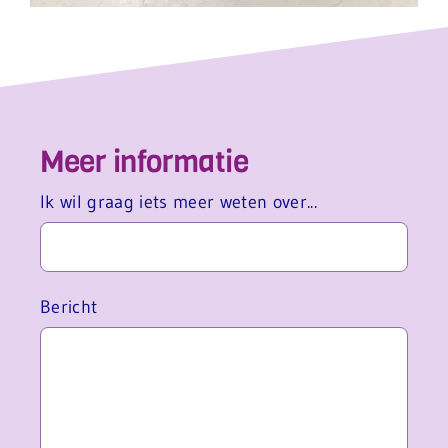
Meer informatie
Aanvraagformulier
Ik wil graag iets meer weten over...
Bericht