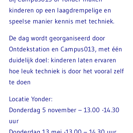
kinderen op een laagdrempelige en
speelse manier kennis met techniek.
De dag wordt georganiseerd door
Ontdekstation
en Campus013, met één
duidelijk doel: kinderen laten ervaren
hoe leuk techniek is door het vooral zelf
te doen
Locatie Yonder:
Donderdag 5 november – 13.00 -14.30
uur
Donderdag 13 mei -13.00 – 14.30 uur