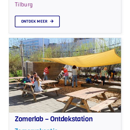
Tilburg
ONTDEK MEER
Zomerlab – Ontdekstation