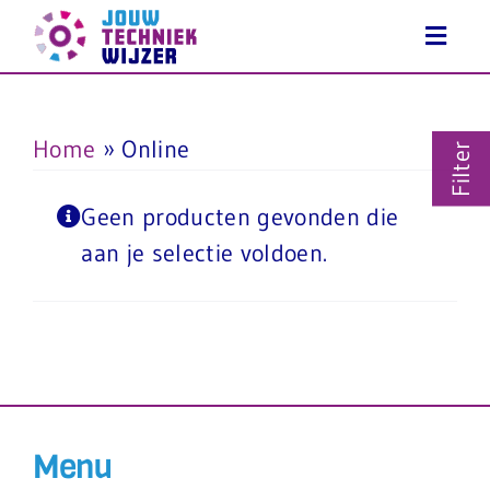
Ga
naar
inhoud
Home
»
Online
Filter
Geen producten gevonden die
aan je selectie voldoen.
Menu