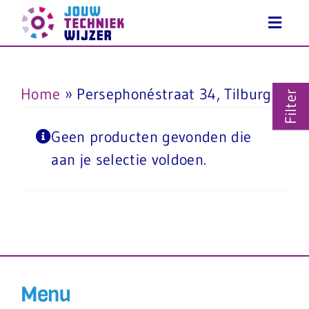
Ga
naar
inhoud
Home
»
Persephonéstraat 34, Tilburg
Filter
Geen producten gevonden die
aan je selectie voldoen.
Menu