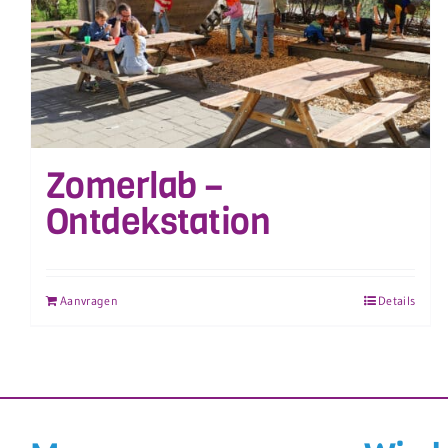
Zomerlab –
Ontdekstation
Aanvragen
Details