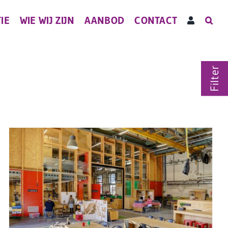
IE
WIE WIJ ZIJN
AANBOD
CONTACT
Filter