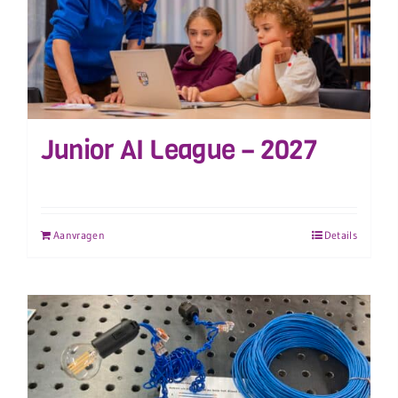
Junior AI League – 2027
Aanvragen
Details