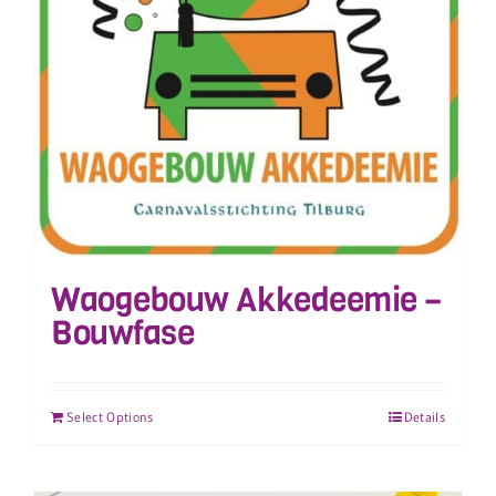
Waogebouw Akkedeemie –
Bouwfase
Select Options
Details