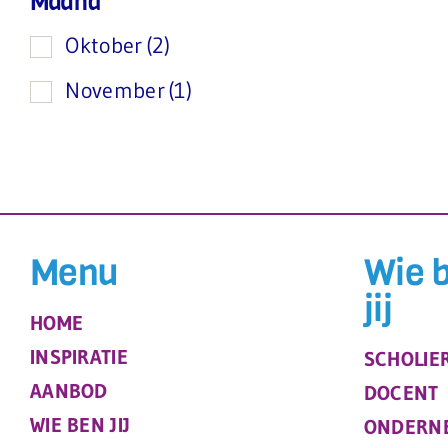
Maand
Oktober
(2)
November
(1)
Menu
Wie 
jij
HOME
INSPIRATIE
SCHOLIE
AANBOD
DOCENT
WIE BEN JIJ
ONDERN