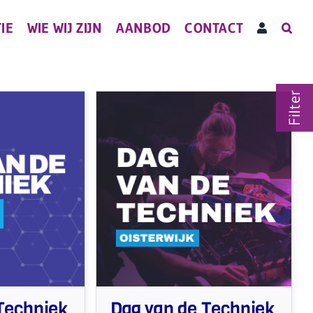
IE
WIE WIJ ZIJN
AANBOD
CONTACT
Filter
Techniek
Dag van de Techniek