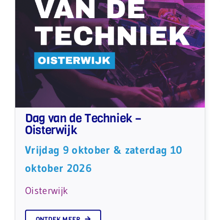
Dag van de Techniek –
Oisterwijk
Vrijdag 9 oktober & zaterdag 10
oktober 2026
Oisterwijk
ONTDEK MEER