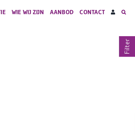
IE
WIE WIJ ZIJN
AANBOD
CONTACT
Filter