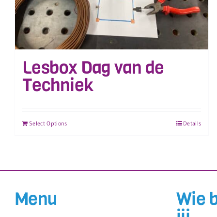
Lesbox Dag van de
Techniek
Select Options
Details
Menu
Wie 
jij