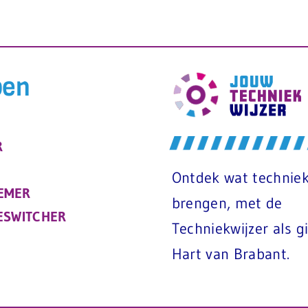
ben
R
Ontdek wat techniek
EMER
brengen, met de
ESWITCHER
Techniekwijzer als gi
Hart van Brabant.