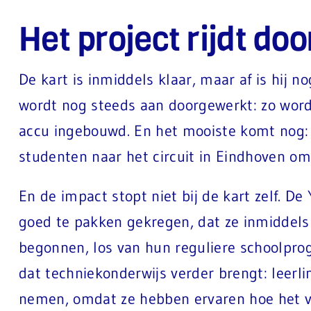
Het project rijdt doo
De kart is inmiddels klaar, maar af is hij n
wordt nog steeds aan doorgewerkt: zo word
accu ingebouwd. En het mooiste komt nog:
studenten naar het circuit in Eindhoven om 
En de impact stopt niet bij de kart zelf. 
goed te pakken gekregen, dat ze inmiddels 
begonnen, los van hun reguliere schoolpro
dat techniekonderwijs verder brengt: leerlin
nemen, omdat ze hebben ervaren hoe het vo