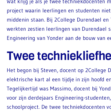
Wat krijg je als je twee techniekdocenten
project waarin leerlingen en studenten nie
middenin staan. Bij 2College Durendael en 
werkten zestien leerlingen van Durendael 
Engineering van Yonder aan de bouw van ee
Twee techniekliefhe
Het begon bij Steven, docent op 2College D
elektrische kart al een tijdje in zijn hoofd
Tegelijkertijd was Massimo, docent bij Yon
voor zijn derdejaars Engineering-studenten
schoolproject. De twee techniekdocenten vo