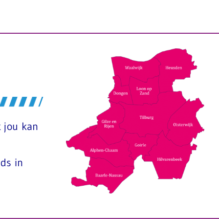
 jou kan
ds in