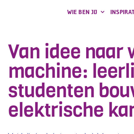
WIE BEN JIJ
INSPIRAT
Van idee naar
machine: leer
studenten bo
elektrische ka