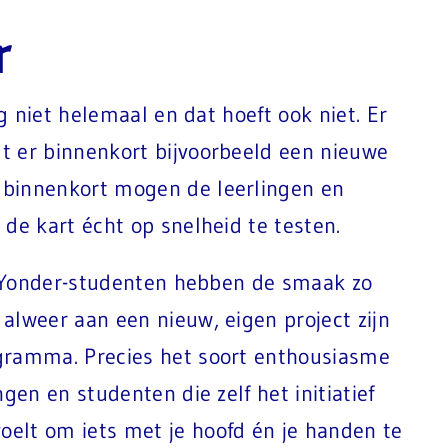
r
og niet helemaal en dat hoeft ook niet. Er
t er binnenkort bijvoorbeeld een nieuwe
 binnenkort mogen de leerlingen en
de kart écht op snelheid te testen.
De Yonder-studenten hebben de smaak zo
alweer aan een nieuw, eigen project zijn
gramma. Precies het soort enthousiasme
gen en studenten die zelf het initiatief
elt om iets met je hoofd én je handen te