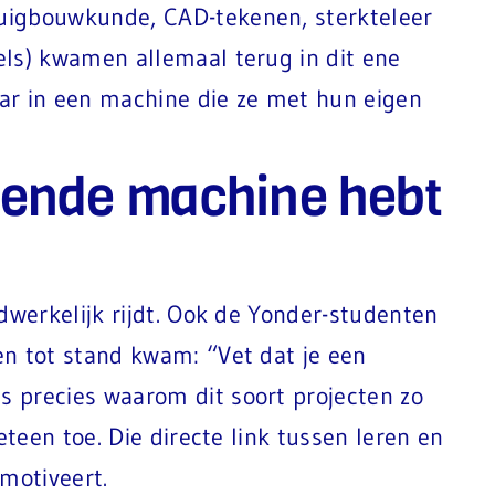
uigbouwkunde, CAD-tekenen, sterkteleer
els) kwamen allemaal terug in dit ene
maar in een machine die ze met hun eigen
rkende machine hebt
dwerkelijk rijdt. Ook de Yonder-studenten
en tot stand kwam: “Vet dat je een
 precies waarom dit soort projecten zo
eteen toe. Die directe link tussen leren en
motiveert.