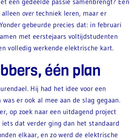
 met een gedeelde passie samenbrengt? Een
t alleen
over
techniek leren, maar er
Yonder gebeurde precies dat: in februari
samen met eerstejaars voltijdstudenten
n volledig werkende elektrische kart.
bbers, één plan
urendael. Hij had het idee voor een
 en was er ook al mee aan de slag gegaan.
der, op zoek naar een uitdagend project
, iets dat verder ging dan het standaard
nden elkaar, en zo werd de elektrische