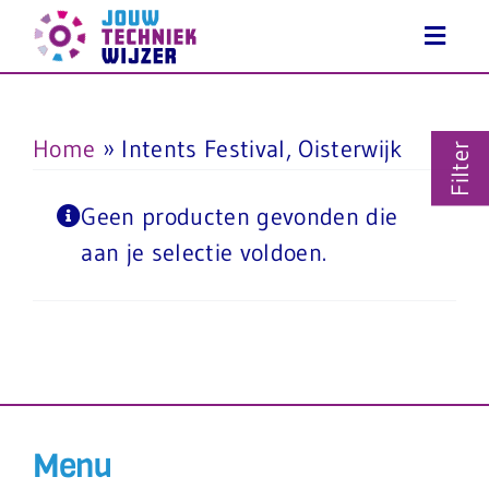
Ga
naar
inhoud
Home
»
Intents Festival, Oisterwijk
Filter
Geen producten gevonden die
aan je selectie voldoen.
Menu