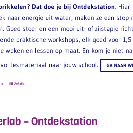
rikkelen? Dat doe je bij Ontdekstation.
Hier 
ek naar energie uit water, maken ze een stop
. Goed stoer en een mooi uit- of zijstapje ric
llende praktische workshops, elk goed voor 1,
e weken en lessen op maat. En kom je niet n
 vol lesmateriaal naar jouw school.
GA NAAR W
ons
Details
rlab – Ontdekstation