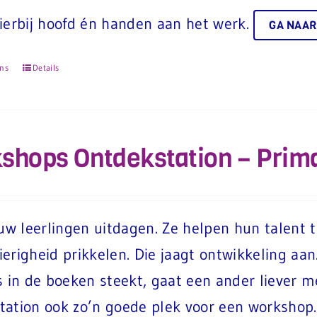
ierbij hoofd én handen aan het werk.
GA NAAR
ons
Details
shops Ontdekstation – Prima
ouw leerlingen uitdagen. Ze helpen hun talent 
erigheid prikkelen. Die jaagt ontwikkeling aan
s in de boeken steekt, gaat een ander liever m
ation ook zo’n goede plek voor een workshop. 