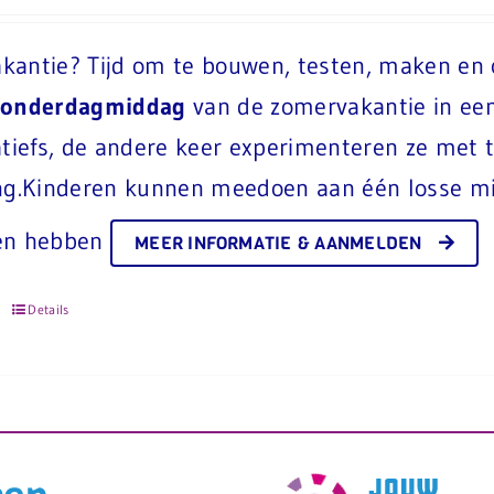
kantie? Tijd om te bouwen, testen, maken en 
donderdagmiddag
van de zomervakantie in ee
atiefs, de andere keer experimenteren ze met
ing.Kinderen kunnen meedoen aan één losse m
en hebben
MEER INFORMATIE & AANMELDEN
Details