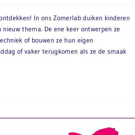
ontdekken! In ons Zomerlab duiken kinderen
n nieuw thema. De ene keer ontwerpen ze
 techniek of bouwen ze hun eigen
iddag of vaker terugkomen als ze de smaak