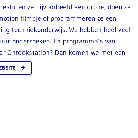
besturen ze bijvoorbeeld een drone, doen ze
-motion filmpje of programmeren ze een
hting techniekonderwijs. We hebben heel veel
5 uur onderzoeken. En programma’s van
aar Ontdekstation? Dan komen we met een
EBSITE