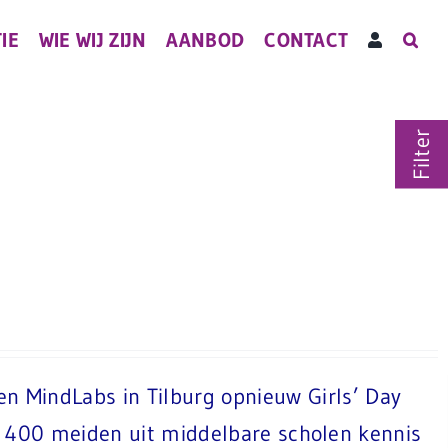
IE
WIE WIJ ZIJN
AANBOD
CONTACT
Filter
en MindLabs in Tilburg opnieuw Girls’ Day
dan 400 meiden uit middelbare scholen kennis