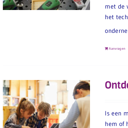
met de w
het tech
onderne
Aanvragen
Ontd
Is een m
hem of h