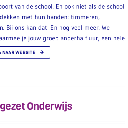
oort van de school. En ook niet als de school
ontdekken met hun handen: timmeren,
. Bij ons kan dat. En nog veel meer. We
armee je jouw groep anderhalf uur, een hele
A NAAR WEBSITE
gezet Onderwijs