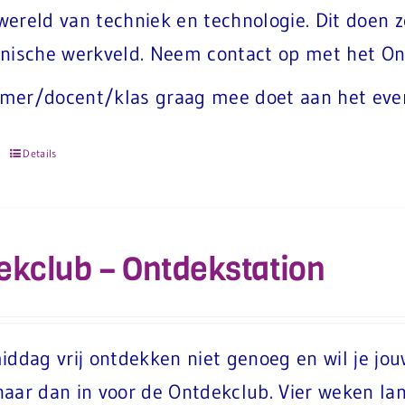
ereld van techniek en technologie. Dit doen 
nische werkveld. Neem contact op met het Ontd
mer/docent/klas graag mee doet aan het eve
Details
ekclub – Ontdekstation
iddag vrij ontdekken niet genoeg en wil je jou
aar dan in voor de Ontdekclub. Vier weken la