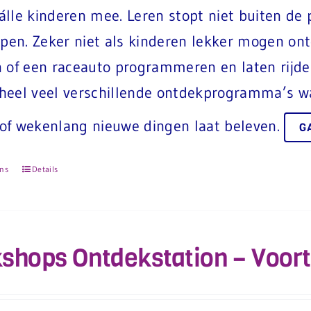
lle kinderen mee. Leren stopt niet buiten de p
lopen. Zeker niet als kinderen lekker mogen 
 of een raceauto programmeren en laten rijden
heel veel verschillende ontdekprogramma’s wa
of wekenlang nieuwe dingen laat beleven.
G
ons
Details
shops Ontdekstation – Voort