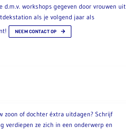
ze d.m.v. workshops gegeven door vrouwen uit
ekstation als je volgend jaar als
nt!
NEEM CONTACT OP
w zoon of dochter éxtra uitdagen? Schrijf
ng verdiepen ze zich in een onderwerp en