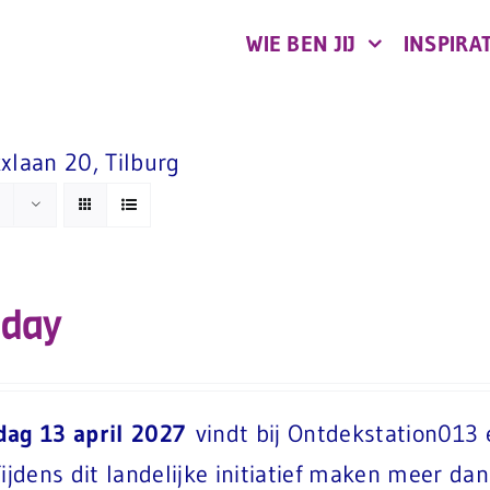
WIE BEN JIJ
INSPIRAT
xlaan 20, Tilburg
’day
dag 13 april 2027
vindt bij Ontdekstation013 
Tijdens dit landelijke initiatief maken meer 