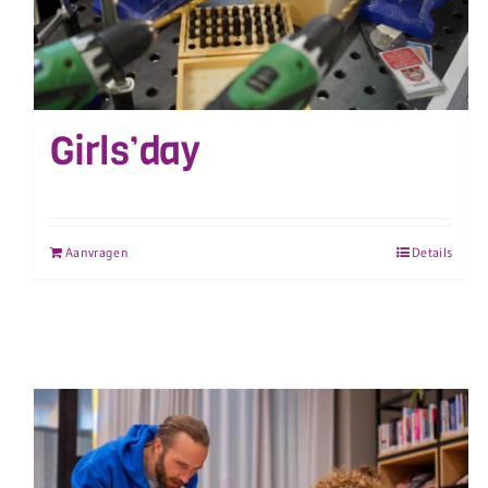
Girls’day
Aanvragen
Details