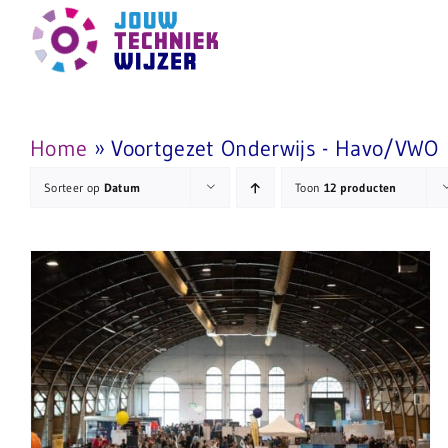
Ga
naar
inhoud
Home
»
Voortgezet Onderwijs - Havo/VWO
Sorteer op
Datum
Toon
12 producten