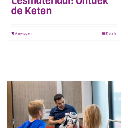
Lesmateriaal: Ontdek
de Keten
Aanvragen
Details