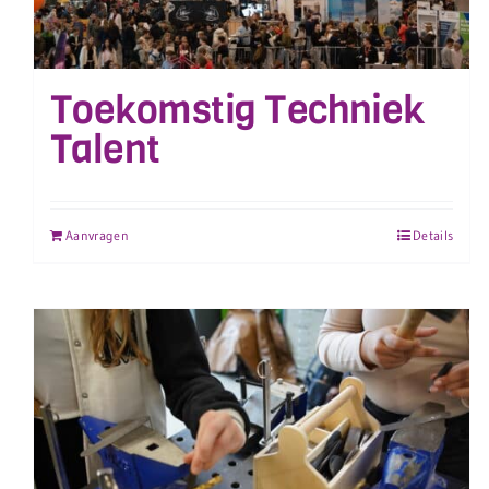
Toekomstig Techniek
Talent
Aanvragen
Details