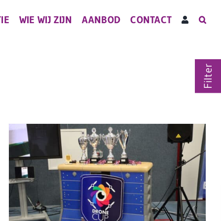
IE
WIE WIJ ZIJN
AANBOD
CONTACT
Filter