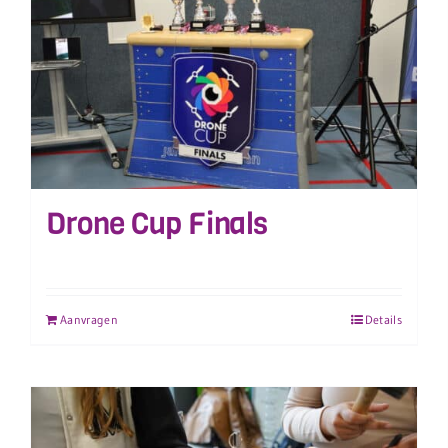
Drone Cup Finals
Aanvragen
Details