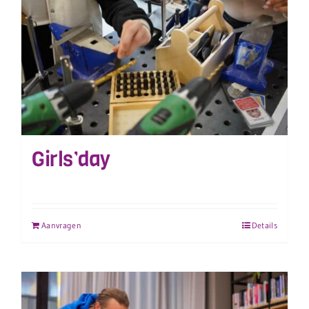
Girls’day
Aanvragen
Details