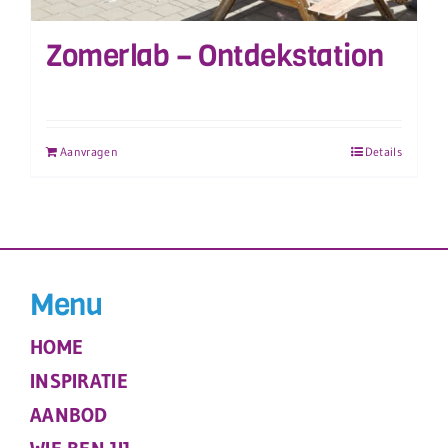
Zomerlab – Ontdekstation
Aanvragen
Details
Menu
HOME
INSPIRATIE
AANBOD