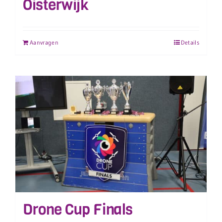
Oisterwijk
Aanvragen
Details
Drone Cup Finals