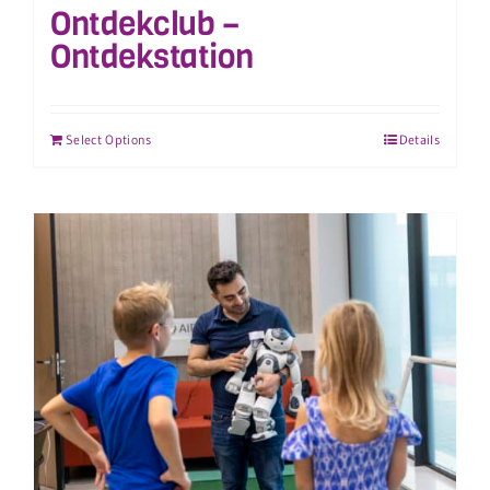
Ontdekclub –
Ontdekstation
Select Options
Details