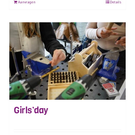
Aanvragen
Details
Girls’day