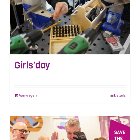
Girls’day
Aanvragen
Details